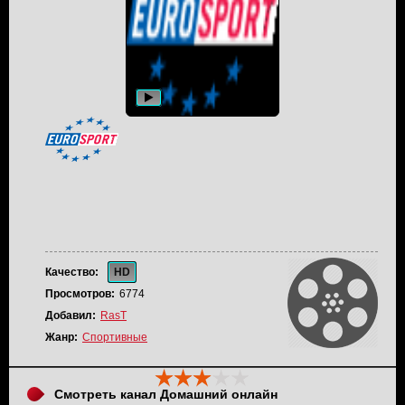
Качество:
HD
Просмотров:
6774
Добавил:
RasT
Жанр:
Спортивные
Смотреть канал Домашний онлайн