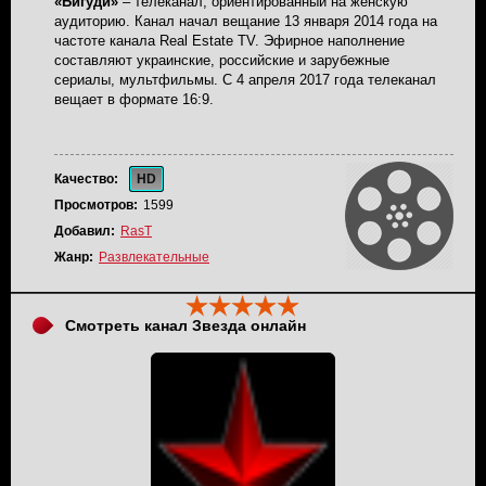
«Бигуди»
– телеканал, ориентированный на женскую
аудиторию. Канал начал вещание 13 января 2014 года на
частоте канала Real Estate TV. Эфирное наполнение
составляют украинские, российские и зарубежные
сериалы, мультфильмы. С 4 апреля 2017 года телеканал
вещает в формате 16:9.
Качество:
HD
Просмотров:
1599
Добавил:
RasT
Жанр:
Развлекательные
Смотреть канал Звезда онлайн