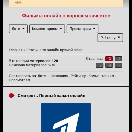
нем.
Фильмы онлайн в хорошем качестве
Дате
Комментариям
Просмотрам
Рейтингу
Главная
»
Статьи
» тв онлайн прямой эфир
Страницы
:
1
2
В категории материалов
:
120
Показано материалов
:
1-30
3
4
»
Сортировать по
:
Дате
·
Названию
·
Рейтингу
·
Комментариям
·
Просмотрам
Смотреть Первый канал онлайн