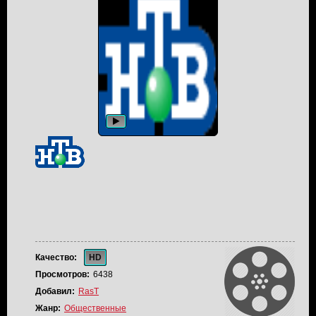
Качество:
HD
Просмотров:
6438
Добавил:
RasT
Жанр:
Общественные