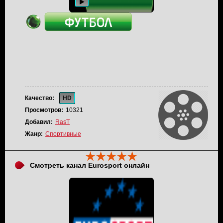
Качество:
HD
Просмотров:
10321
Добавил:
RasT
Жанр:
Спортивные
Смотреть канал Eurosport онлайн