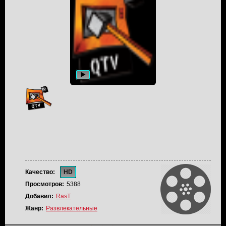
Качество:
HD
Просмотров:
5388
Добавил:
RasT
Жанр:
Развлекательные