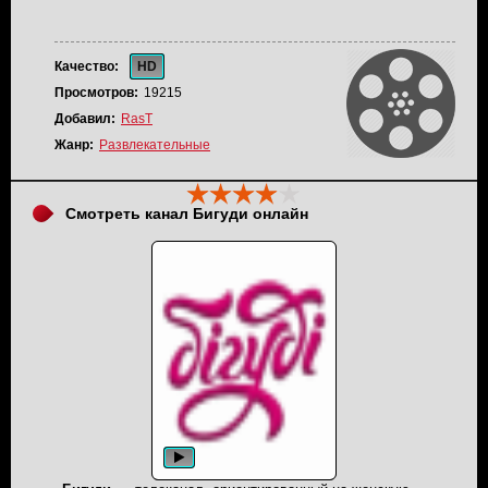
Качество:
HD
Просмотров:
19215
Добавил:
RasT
Жанр:
Развлекательные
Смотреть канал Бигуди онлайн