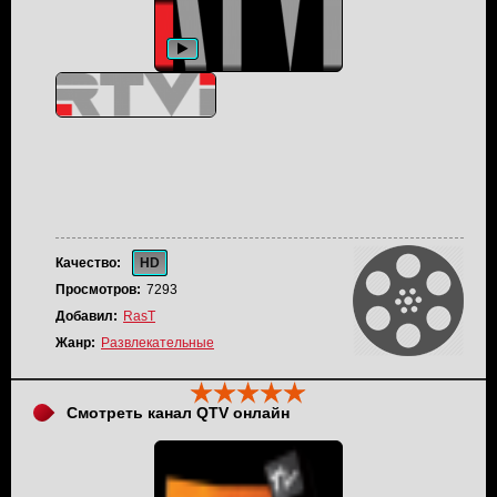
Качество:
HD
Просмотров:
7293
Добавил:
RasT
Жанр:
Развлекательные
Смотреть канал QTV онлайн