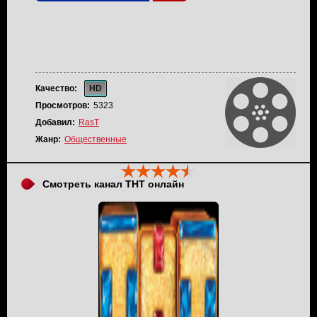
Качество:
HD
Просмотров:
5323
Добавил:
RasT
Жанр:
Общественные
Смотреть канал ТНТ онлайн