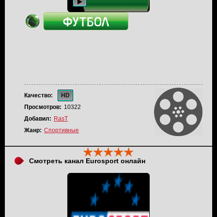
Качество:
HD
Просмотров:
10322
Добавил:
RasT
Жанр:
Спортивные
Смотреть канал Eurosport онлайн