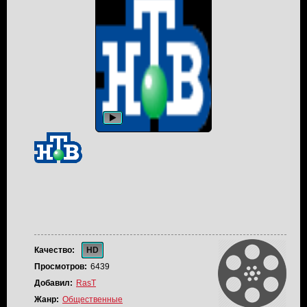
Качество:
HD
Просмотров:
6439
Добавил:
RasT
Жанр:
Общественные