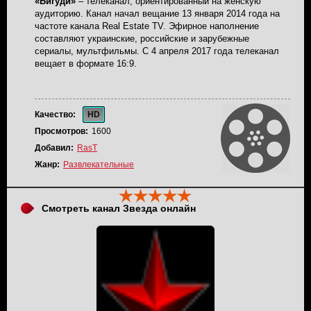
«Бигуди»
– телеканал, ориентированный на женскую
аудиторию. Канал начал вещание 13 января 2014 года на
частоте канала Real Estate TV. Эфирное наполнение
составляют украинские, российские и зарубежные
сериалы, мультфильмы. С 4 апреля 2017 года телеканал
вещает в формате 16:9.
Качество:
HD
Просмотров:
1600
Добавил:
RasT
Жанр:
Развлекательные
Смотреть канал Звезда онлайн