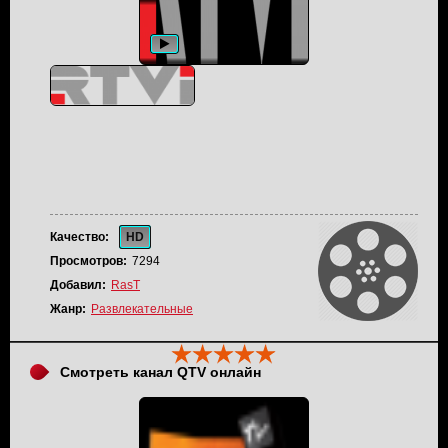
Качество:
HD
Просмотров:
7294
Добавил:
RasT
Жанр:
Развлекательные
Смотреть канал QTV онлайн