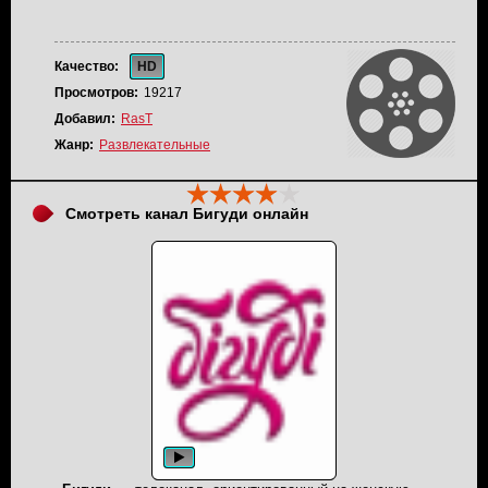
Качество:
HD
Просмотров:
19217
Добавил:
RasT
Жанр:
Развлекательные
Смотреть канал Бигуди онлайн