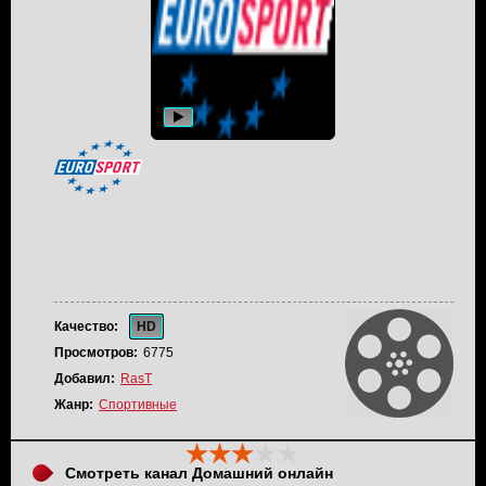
Качество:
HD
Просмотров:
6775
Добавил:
RasT
Жанр:
Спортивные
Смотреть канал Домашний онлайн