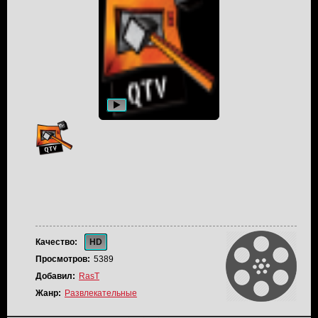
Качество:
HD
Просмотров:
5389
Добавил:
RasT
Жанр:
Развлекательные