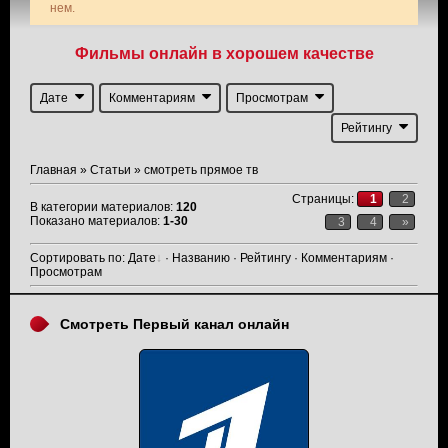
нем.
Фильмы онлайн в хорошем качестве
Дате
Комментариям
Просмотрам
Рейтингу
Главная
»
Статьи
» смотреть прямое тв
Страницы
:
1
2
В категории материалов
:
120
Показано материалов
:
1-30
3
4
»
Сортировать по
:
Дате
·
Названию
·
Рейтингу
·
Комментариям
·
Просмотрам
Смотреть Первый канал онлайн