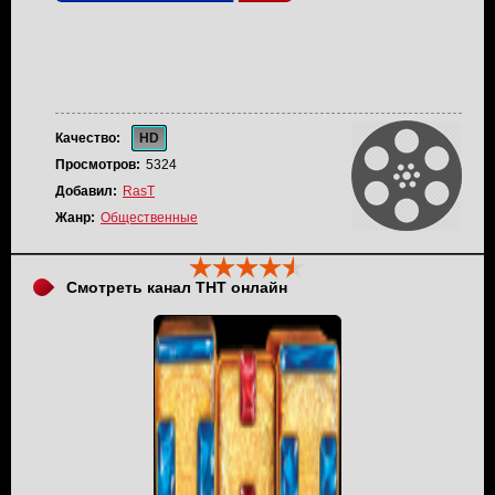
Качество:
HD
Просмотров:
5324
Добавил:
RasT
Жанр:
Общественные
Смотреть канал ТНТ онлайн