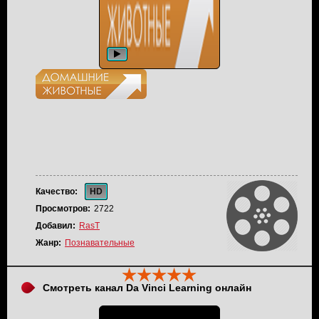
Качество:
HD
Просмотров:
2722
Добавил:
RasT
Жанр:
Познавательные
Смотреть канал Da Vinci Learning онлайн