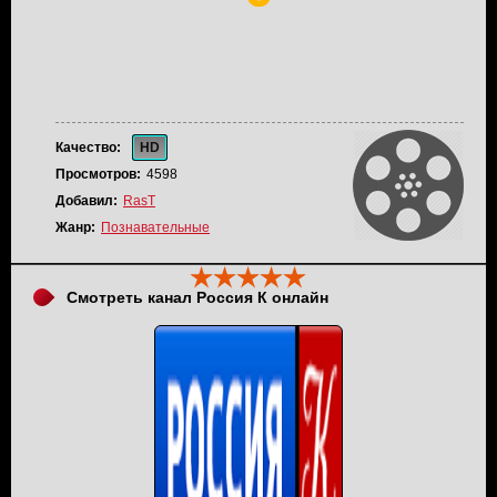
Качество:
HD
Просмотров:
4598
Добавил:
RasT
Жанр:
Познавательные
Смотреть канал Россия К онлайн