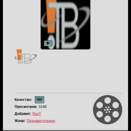
Качество:
HD
Просмотров:
3186
Добавил:
RasT
Жанр:
Познавательные