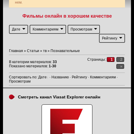
нем.
Фильмы онлайн в хорошем качестве
Дате
Комментариям
Просмотрам
Рейтингу
Главная
»
Статьи
»
тв
» Познавательные
Страницы
:
1
2
В категории материалов
:
33
Показано материалов
:
1-30
»
Сортировать по
:
Дате
·
Названию
·
Рейтингу
·
Комментариям
·
Просмотрам
Смотреть канал Viasat Explorer онлайн