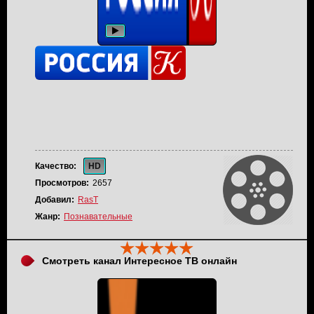
Качество:
HD
Просмотров:
2657
Добавил:
RasT
Жанр:
Познавательные
Смотреть канал Интересное ТВ онлайн