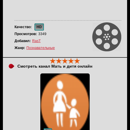
Качество:
HD
Просмотров:
3349
Добавил:
RasT
Жанр:
Познавательные
Смотреть канал Мать и дитя онлайн