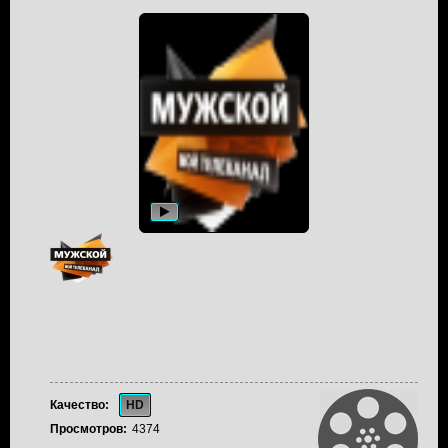
Качество:
HD
Просмотров:
4374