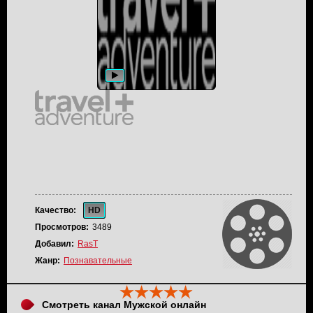
Качество:
HD
Просмотров:
3489
Добавил:
RasT
Жанр:
Познавательные
Смотреть канал Мужской онлайн