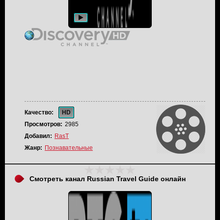
Качество:
HD
Просмотров:
2985
Добавил:
RasT
Жанр:
Познавательные
Смотреть канал Russian Travel Guide онлайн