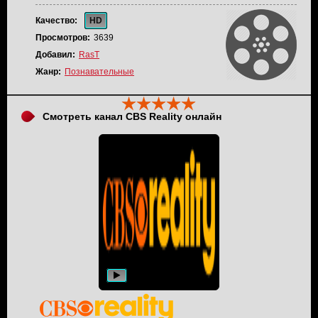
Качество:
HD
Просмотров:
3639
Добавил:
RasT
Жанр:
Познавательные
Смотреть канал CBS Reality онлайн