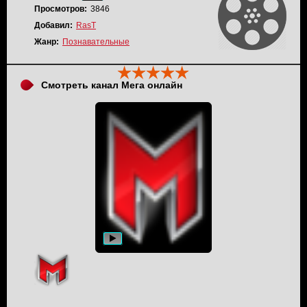
Просмотров:
3846
Добавил:
RasT
Жанр:
Познавательные
Смотреть канал Мега онлайн