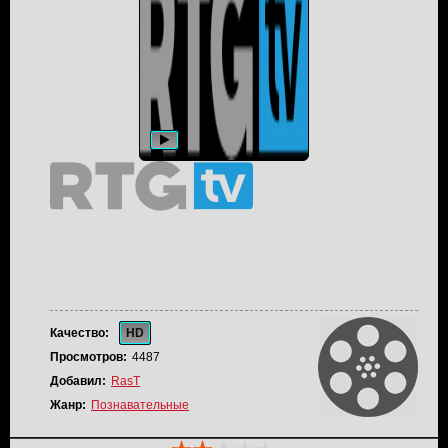
Качество:
HD
Просмотров:
4487
Добавил:
RasT
Жанр:
Познавательные