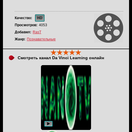
Качество:
HD
Просмотров:
4053
Добавил:
RasT
Жанр:
Познавательные
Смотреть канал Da Vinci Learning онлайн