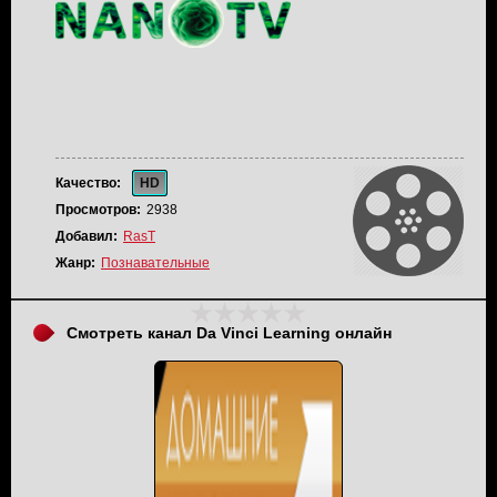
Качество:
HD
Просмотров:
2938
Добавил:
RasT
Жанр:
Познавательные
Смотреть канал Da Vinci Learning онлайн