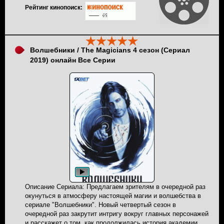
Рейтинг кинопоиск:
Волшебники / The Magicians 4 сезон (Сериал
2019) онлайн Все Серии
Описание Сериала: Предлагаем зрителям в очередной раз
окунуться в атмосферу настоящей магии и волшебства в
сериале "Волшебники". Новый четвертый сезон в
очередной раз закрутит интригу вокруг главных персонажей
и расскажет о том, как продолжилась история академии