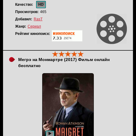
опасности ждут их впереди.
Качество:
HD
Просмотров:
465
Добавил:
RasT
Жанр:
Сериал
Рейтинг кинопоиск:
Мегрэ на Монмартре (2017) Фильм онлайн
бесплатно