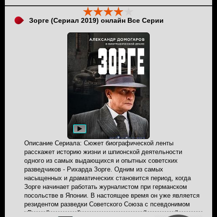
Зорге (Сериал 2019) онлайн Все Серии
Описание Сериала: Сюжет биографической ленты
расскажет историю жизни и шпионской деятельности
одного из самых выдающихся и опытных советских
разведчиков - Рихарда Зорге. Одним из самых
насыщенных и драматических становится период, когда
Зорге начинает работать журналистом при германском
посольстве в Японии. В настоящее время он уже является
резидентом разведки Советского Союза с псевдонимом
«Рамзай», который имеет доступ к самой секретной